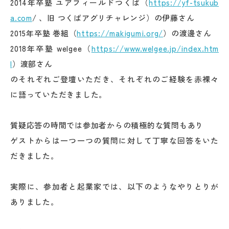
2014年卒塾 ユアフィールドつくば（
https://yf-tsukub
a.com
/ 、旧 つくばアグリチャレンジ）の伊藤さん
2015年卒塾 巻組（
https://makigumi.org/
）の渡邊さん
2018年卒塾 welgee（
https://www.welgee.jp/index.htm
l
）渡部さん
のそれぞれご登壇いただき、それぞれのご経験を赤裸々
に語っていただきました。
質疑応答の時間では参加者からの積極的な質問もあり
ゲストからは一つ一つの質問に対して丁寧な回答をいた
だきました。
実際に、参加者と起業家では、以下のようなやりとりが
ありました。