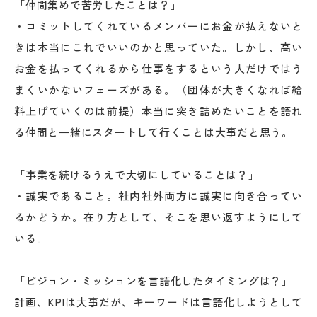
「仲間集めで苦労したことは？」
・コミットしてくれているメンバーにお金が払えないと
きは本当にこれでいいのかと思っていた。しかし、高い
お金を払ってくれるから仕事をするという人だけではう
まくいかないフェーズがある。（団体が大きくなれば給
料上げていくのは前提）本当に突き詰めたいことを語れ
る仲間と一緒にスタートして行くことは大事だと思う。
「事業を続けるうえで大切にしていることは？」
・誠実であること。社内社外両方に誠実に向き合ってい
るかどうか。在り方として、そこを思い返すようにして
いる。
「ビジョン・ミッションを言語化したタイミングは？」
計画、KPIは大事だが、キーワードは言語化しようとして